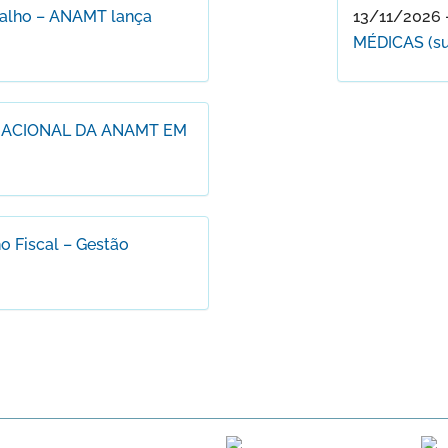
balho – ANAMT lança
13/11/2026 
MÉDICAS (suje
NACIONAL DA ANAMT EM
o Fiscal – Gestão