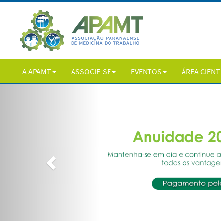
A APAMT
ASSOCIE-SE
EVENTOS
ÁREA CIENT
Previous