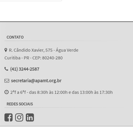
CONTATO
R. Cândido Xavier, 575 - Água Verde
Curitiba - PR - CEP: 80240-280
(41) 3244-2587
secretaria@apamt.org.br
2ªf a 6ªf - das 8:30h às 12:00h e das 13:00h às 17:30h
REDES SOCIAIS