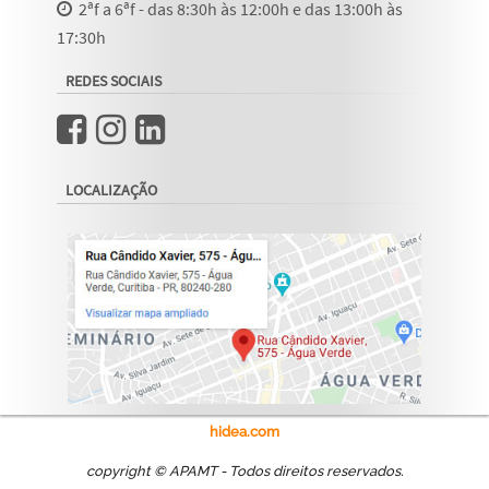
2ªf a 6ªf - das 8:30h às 12:00h e das 13:00h às
17:30h
REDES SOCIAIS
LOCALIZAÇÃO
hidea.com
copyright © APAMT - Todos direitos reservados.