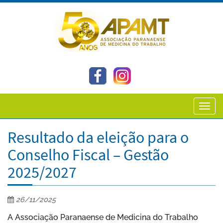
Toggl
navig
Resultado da eleição para o
Conselho Fiscal – Gestão
2025/2027
26/11/2025
A Associação Paranaense de Medicina do Trabalho