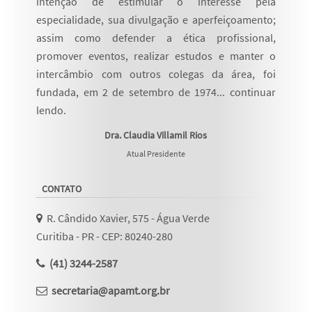
intenção de estimular o interesse pela
especialidade, sua divulgação e aperfeiçoamento;
assim como defender a ética profissional,
promover eventos, realizar estudos e manter o
intercâmbio com outros colegas da área, foi
fundada, em 2 de setembro de 1974...
continuar
lendo
.
Dra. Claudia Villamil Rios
Atual Presidente
CONTATO
R. Cândido Xavier, 575 - Água Verde
Curitiba - PR - CEP: 80240-280
(41) 3244-2587
secretaria@apamt.org.br