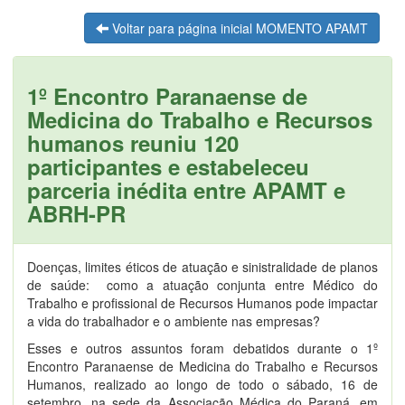
Voltar para página inicial MOMENTO APAMT
1º Encontro Paranaense de
Medicina do Trabalho e Recursos
humanos reuniu 120
participantes e estabeleceu
parceria inédita entre APAMT e
ABRH-PR
Doenças, limites éticos de atuação e sinistralidade de planos
de saúde: como a atuação conjunta entre Médico do
Trabalho e profissional de Recursos Humanos pode impactar
a vida do trabalhador e o ambiente nas empresas?
Esses e outros assuntos foram debatidos durante o 1º
Encontro Paranaense de Medicina do Trabalho e Recursos
Humanos, realizado ao longo de todo o sábado, 16 de
setembro, na sede da Associação Médica do Paraná, em