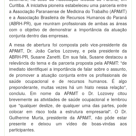
Curitiba. A iniciativa pioneira estabeleceu uma parceria entre
a Associação Paranaense de Medicina do Trabalho (APAMT)
e a Associação Brasileira de Recursos Humanos do Paraná
(ABRH-PR), que reuniram profissionais de ambas as áreas
com o objetivo de demonstrar a importância da atuação
conjunta dentro das empresas.
A mesa de abertura foi composta pelo vice-presidente da
APAMT, Dr. João Carlos Lozovey, e pela presidente da
ABRH-PR, Susane Zanetti. Em sua fala, Susane destacou a
relevância do tema e da parceria proposta pela APAMT: "de
imediato identifiquei a importância de falar sobre o assunto,
de promover a atuação conjunta entre os profissionais de
saúde ocupacional e de recursos humanos. É algo
preponderante, muitas vezes há um hiato nessa relação",
concluiu. Em nome da APAMT o Dr. Lozovey citou
brevemente as atividades de saúde ocupacional e lembrou
que "qualquer deslize, de qualquer uma das partes, pode
colocar em risco toda a estrutura empresarial". O Dr.
Guilherme Murta, presidente da APAMT, não pôde estar
presente e deixou um vídeo de boas-vindas aos
participantes.