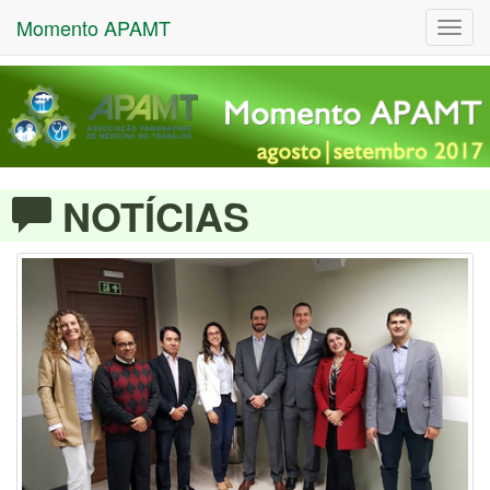
Momento APAMT
Toggl
navig
NOTÍCIAS