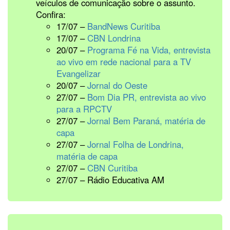
veículos de comunicação sobre o assunto.
Confira:
17/07 –
BandNews Curitiba
17/07 –
CBN Londrina
20/07 –
Programa Fé na Vida, entrevista
ao vivo em rede nacional para a TV
Evangelizar
20/07 –
Jornal do Oeste
27/07 –
Bom Dia PR, entrevista ao vivo
para a RPCTV
27/07 –
Jornal Bem Paraná, matéria de
capa
27/07 –
Jornal Folha de Londrina,
matéria de capa
27/07 –
CBN Curitiba
27/07 – Rádio Educativa AM