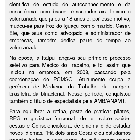
cientifica de estudo do autoconhecimento e da
consciência, com bases transcendentais. Iniciou o
voluntariado que já dura 18 anos e, por esse motivo,
mudou-se para Foz do Iguaçu com o marido, Cesar.
Ele, que atua como advogado e administrador de
empresas, também dedica parte do tempo ao
voluntariado.
Na época, a Itaipu lançava seu primeiro processo
seletivo para Médico do Trabalho, e foi assim que
iniciou na empresa, em 2008, passando pela
coordenação do PCMSO. Atualmente ocupa a
gerência de Medicina do Trabalho da margem
brasileira da binacional. Nesse período, conquistou
também o título de especialista pela AMB/ANAMT.
Para equilibrar a rotina, gosta de praticar pilates,
RPG e ginástica funcional, de ler sobre saúde,
gestão e Conscienciologia, de cinema e de estudar
novos idiomas. “Há dois anos Cesar e eu estudamos
francês juntos, é uma forma de cultivarmos nosso