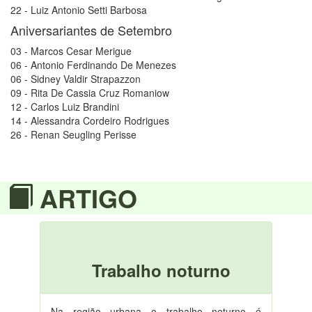
22 - Luiz Antonio Setti Barbosa
Aniversariantes de Setembro
03 - Marcos Cesar Merigue
06 - Antonio Ferdinando De Menezes
06 - Sidney Valdir Strapazzon
09 - Rita De Cassia Cruz Romaniow
12 - Carlos Luiz Brandini
14 - Alessandra Cordeiro Rodrigues
26 - Renan Seugling Perisse
ARTIGO
Trabalho noturno
Na região urbana o trabalho noturno é