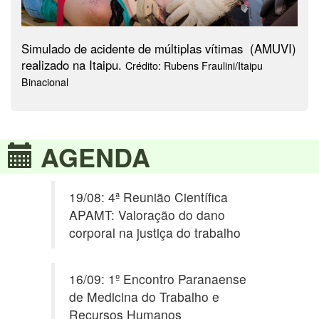
Simulado de acidente de múltiplas vítimas (AMUVI)
realizado na Itaipu.
Crédito: Rubens Fraulini/Itaipu
Binacional
AGENDA
19/08: 4ª Reunião Científica
APAMT: Valoração do dano
corporal na justiça do trabalho
16/09: 1º Encontro Paranaense
de Medicina do Trabalho e
Recursos Humanos