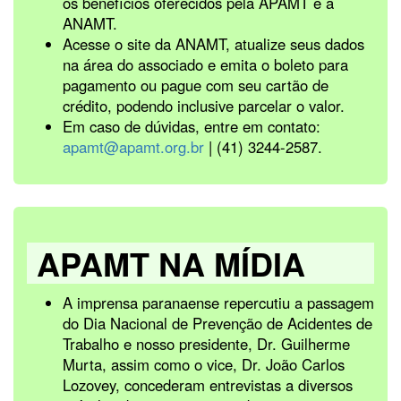
os benefícios oferecidos pela APAMT e a
ANAMT.
Acesse o site da ANAMT, atualize seus dados
na área do associado e emita o boleto para
pagamento ou pague com seu cartão de
crédito, podendo inclusive parcelar o valor.
Em caso de dúvidas, entre em contato:
apamt@apamt.org.br
| (41) 3244-2587.
APAMT NA MÍDIA
A imprensa paranaense repercutiu a passagem
do Dia Nacional de Prevenção de Acidentes de
Trabalho e nosso presidente, Dr. Guilherme
Murta, assim como o vice, Dr. João Carlos
Lozovey, concederam entrevistas a diversos