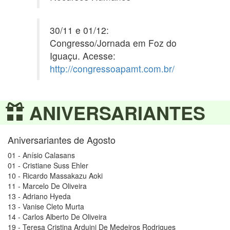
30/11 e 01/12:
Congresso/Jornada em Foz do
Iguaçu. Acesse:
http://congressoapamt.com.br/
ANIVERSARIANTES
Aniversariantes de Agosto
01 - Anísio Calasans
01 - Cristiane Suss Ehler
10 - Ricardo Massakazu Aoki
11 - Marcelo De Oliveira
13 - Adriano Hyeda
13 - Vanise Cleto Murta
14 - Carlos Alberto De Oliveira
19 - Teresa Cristina Arduini De Medeiros Rodrigues