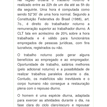
realizado entre as 22h de um dia até as 5h do
dia seguinte. Uma hora é computada como
sendo 52”30’ de uma hora normal. Segundo a
Constituição Federativa do Brasil (1988), art.
7o., é direito do trabalhador noturno a
remuneração superior ao trabalhador diurno. A
CLT fala em acréscimo de 20% sobre a hora
trabalhada e é válido para funcionários
empregados de pessoas jurídicas, com fins
lucrativos, registrados ou não.
O trabalho noturno pode gerar alguns
benefícios ao empregado e ao empregador.
Oportunidade de trabalho, salários melhores
(pelo adicional noturno) e a possibilidade de
realizar trabalhos paralelos durante o dia.
Contudo, os malefícios são inevitáveis e o
corpo humano não consegue a restauração
plena com o repouso diurno.
O homem é uma espécie diurna, adaptada
para exercer as atividades durante o dia, na
fase clara do ciclo claro/escuro e repousar