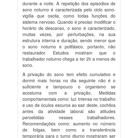
durante a noite. A repetição dos episódios de
sono noturno é caracterizada pelo ciclo sono-
vigília que oscila, como todas funções do
sistema nervoso. Quando é preciso modificar o
horário de descanso, o sono é caracterizado,
muitas vezes, por perturbações, na sua
estrutura interna e duração, sendo menor que
o sono noturno e polifásico, portanto, não
restaurador. Estudos mostram que o
trabalhador noturno chega a ter 2h a menos de
sono.
A privação do sono tem efeito cumulativo e
dormir mais horas no dia seguinte não é o
suficiente e tampouco o organismo se
acostuma com a privação. Medidas
comportamentais como: luz intensa no trabalho
e uso de óculos escuros ao sair deste, cochilos
antes da atividade laboral são atitudes
percebidas nesses trabalhadores.
Recomendações como: aumento no número
de folgas, bem como a transferência
temporária para o turno diurno mostraram ser