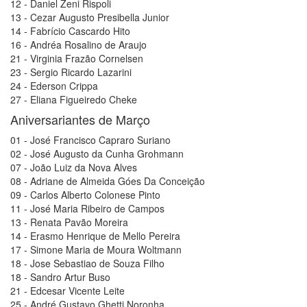
12 - Daniel Zeni Rispoli
13 - Cezar Augusto Presibella Junior
14 - Fabrício Cascardo Hito
16 - Andréa Rosalino de Araujo
21 - Virginia Frazão Cornelsen
23 - Sergio Ricardo Lazarini
24 - Ederson Crippa
27 - Eliana Figueiredo Cheke
Aniversariantes de Março
01 - José Francisco Capraro Suriano
02 - José Augusto da Cunha Grohmann
07 - João Luiz da Nova Alves
08 - Adriane de Almeida Góes Da Conceição
09 - Carlos Alberto Colonese Pinto
11 - José Maria Ribeiro de Campos
13 - Renata Pavão Moreira
14 - Erasmo Henrique de Mello Pereira
17 - Simone Maria de Moura Woltmann
18 - Jose Sebastiao de Souza Filho
18 - Sandro Artur Buso
21 - Edcesar Vicente Leite
25 - André Gustavo Ghetti Noronha