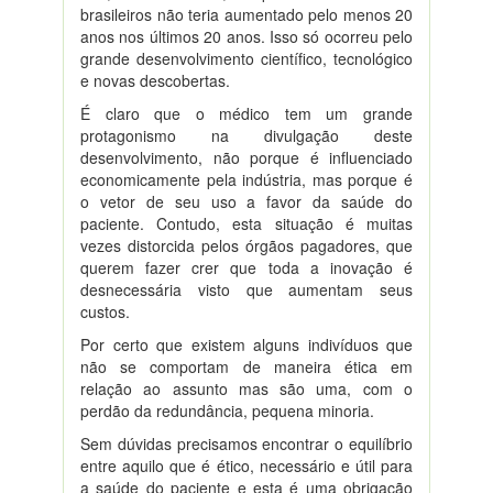
brasileiros não teria aumentado pelo menos 20
anos nos últimos 20 anos. Isso só ocorreu pelo
grande desenvolvimento científico, tecnológico
e novas descobertas.
É claro que o médico tem um grande
protagonismo na divulgação deste
desenvolvimento, não porque é influenciado
economicamente pela indústria, mas porque é
o vetor de seu uso a favor da saúde do
paciente. Contudo, esta situação é muitas
vezes distorcida pelos órgãos pagadores, que
querem fazer crer que toda a inovação é
desnecessária visto que aumentam seus
custos.
Por certo que existem alguns indivíduos que
não se comportam de maneira ética em
relação ao assunto mas são uma, com o
perdão da redundância, pequena minoria.
Sem dúvidas precisamos encontrar o equilíbrio
entre aquilo que é ético, necessário e útil para
a saúde do paciente e esta é uma obrigação