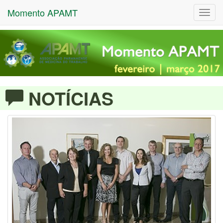
Momento APAMT
Toggl
navig
NOTÍCIAS