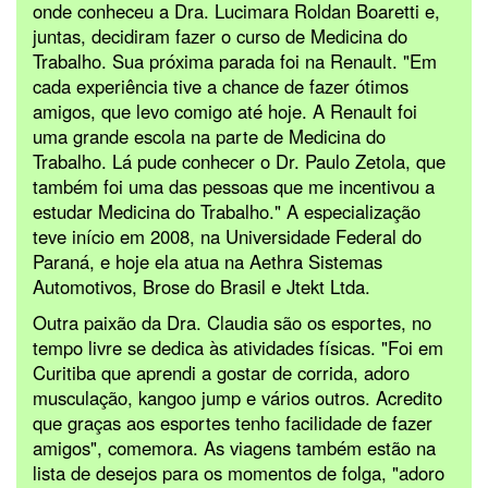
onde conheceu a Dra. Lucimara Roldan Boaretti e,
juntas, decidiram fazer o curso de Medicina do
Trabalho. Sua próxima parada foi na Renault. "Em
cada experiência tive a chance de fazer ótimos
amigos, que levo comigo até hoje. A Renault foi
uma grande escola na parte de Medicina do
Trabalho. Lá pude conhecer o Dr. Paulo Zetola, que
também foi uma das pessoas que me incentivou a
estudar Medicina do Trabalho." A especialização
teve início em 2008, na Universidade Federal do
Paraná, e hoje ela atua na Aethra Sistemas
Automotivos, Brose do Brasil e Jtekt Ltda.
Outra paixão da Dra. Claudia são os esportes, no
tempo livre se dedica às atividades físicas. "Foi em
Curitiba que aprendi a gostar de corrida, adoro
musculação, kangoo jump e vários outros. Acredito
que graças aos esportes tenho facilidade de fazer
amigos", comemora. As viagens também estão na
lista de desejos para os momentos de folga, "adoro