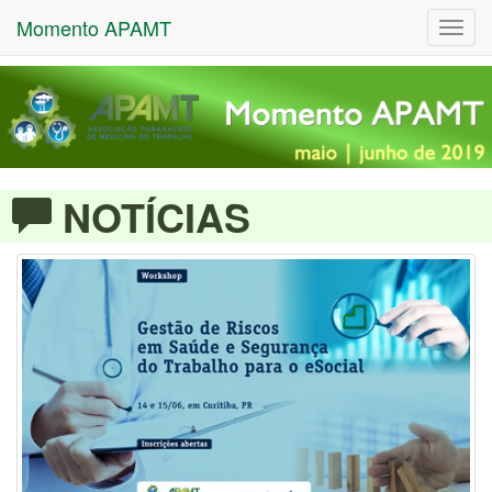
Momento APAMT
Toggl
navig
NOTÍCIAS