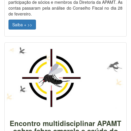
participação de sócios e membros da Diretoria da APAMT. As
contas passaram pela análise do Conselho Fiscal no dia 28
de fevereiro
.
Saiba + >>
Encontro multidisciplinar APAMT
sobre febre amarela e saúde do