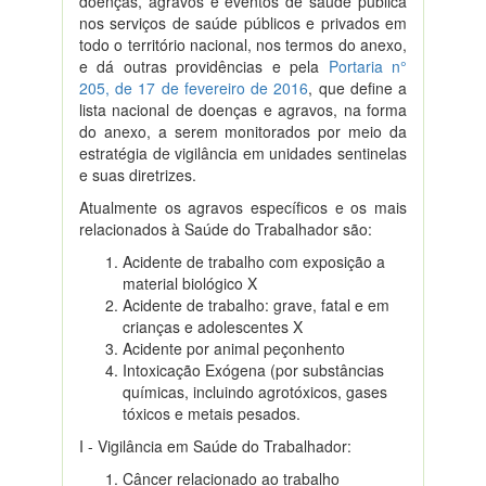
doenças, agravos e eventos de saúde pública
nos serviços de saúde públicos e privados em
todo o território nacional, nos termos do anexo,
e dá outras providências e pela
Portaria n°
205, de 17 de fevereiro de 2016
, que define a
lista nacional de doenças e agravos, na forma
do anexo, a serem monitorados por meio da
estratégia de vigilância em unidades sentinelas
e suas diretrizes.
Atualmente os agravos específicos e os mais
relacionados à Saúde do Trabalhador são:
Acidente de trabalho com exposição a
material biológico X
Acidente de trabalho: grave, fatal e em
crianças e adolescentes X
Acidente por animal peçonhento
Intoxicação Exógena (por substâncias
químicas, incluindo agrotóxicos, gases
tóxicos e metais pesados.
I - Vigilância em Saúde do Trabalhador:
Câncer relacionado ao trabalho