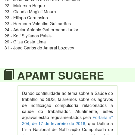
22 - Meierson Reque
23 - Claudia Magioli Moura
23 - Filippo Carmosino
23 - Hermann Valentim Guimarães
24 - Adelar Antonio Gattermann Junior
28 - Keti Stylianos Patsis
29 - Gilza Costa Lima
31 - Joao Carlos do Amaral Lozovey
APAMT SUGERE
Dando continuidade ao tema sobre a Saúde do
trabalho no SUS, falaremos sobre os agravos
de notificação compulsória relacionados à
saúde do trabalhador. Atualmente, estes
agravos estão regulamentados pela
Portaria n°
204, de 17 de fevereiro de 2016
, que Define a
Lista Nacional de Notificação Compulsória de