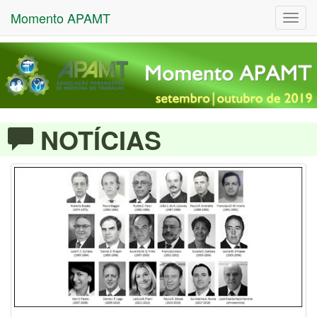
Momento APAMT
Toggl
navig
NOTÍCIAS