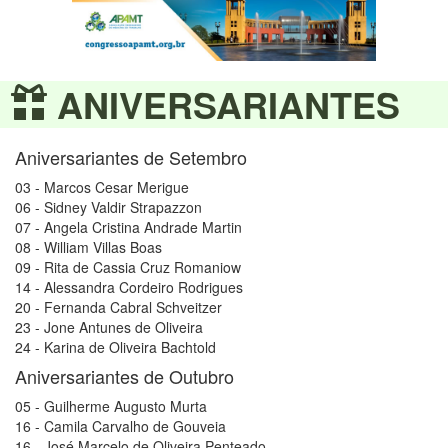
ANIVERSARIANTES
Aniversariantes de Setembro
03 - Marcos Cesar Merigue
06 - Sidney Valdir Strapazzon
07 - Angela Cristina Andrade Martin
08 - William Villas Boas
09 - Rita de Cassia Cruz Romaniow
14 - Alessandra Cordeiro Rodrigues
20 - Fernanda Cabral Schveitzer
23 - Jone Antunes de Oliveira
24 - Karina de Oliveira Bachtold
Aniversariantes de Outubro
05 - Guilherme Augusto Murta
16 - Camila Carvalho de Gouveia
16 - José Marcelo de Oliveira Penteado