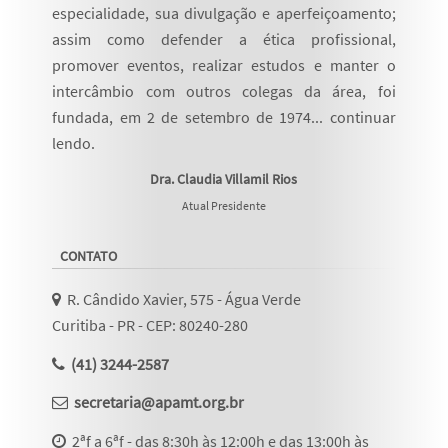
especialidade, sua divulgação e aperfeiçoamento;
assim como defender a ética profissional,
promover eventos, realizar estudos e manter o
intercâmbio com outros colegas da área, foi
fundada, em 2 de setembro de 1974...
continuar
lendo
.
Dra. Claudia Villamil Rios
Atual Presidente
CONTATO
R. Cândido Xavier, 575 - Água Verde
Curitiba - PR - CEP: 80240-280
(41) 3244-2587
secretaria@apamt.org.br
2ªf a 6ªf - das 8:30h às 12:00h e das 13:00h às