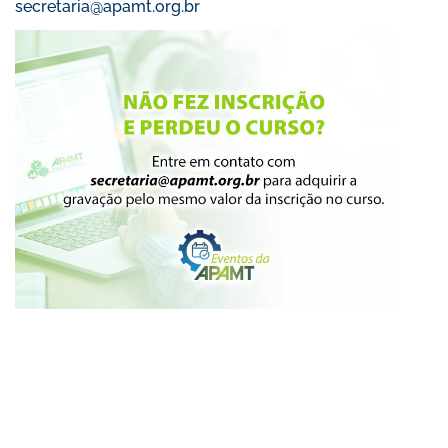
secretaria@apamt.org.br