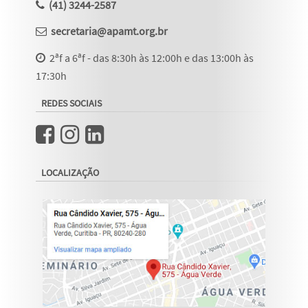
(41) 3244-2587
secretaria@apamt.org.br
2ªf a 6ªf - das 8:30h às 12:00h e das 13:00h às
17:30h
REDES SOCIAIS
LOCALIZAÇÃO