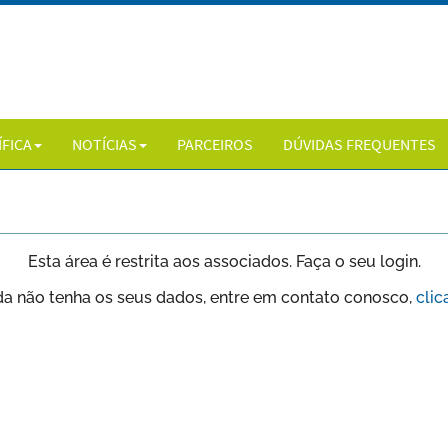
ÍFICA
NOTÍCIAS
PARCEIROS
DÚVIDAS FREQUENTES
Esta área é restrita aos associados. Faça o seu login.
da não tenha os seus dados, entre em contato conosco,
clic