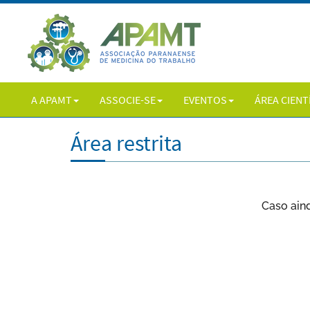
A APAMT
ASSOCIE-SE
EVENTOS
ÁREA CIENT
Área restrita
Caso ain