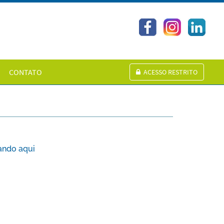
CONTATO
ACESSO RESTRITO
ando aqui