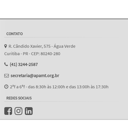
CONTATO
R. Cândido Xavier, 575 - Água Verde
Curitiba - PR - CEP: 80240-280
(41) 3244-2587
secretaria@apamt.org.br
2ªf a 6ªf - das 8:30h às 12:00h e das 13:00h às 17:30h
REDES SOCIAIS