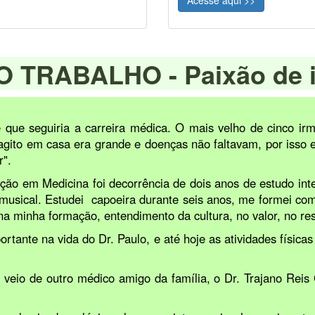
O TRABALHO -
Paixão de 
 que seguiria a carreira médica. O mais velho de cinco irm
agito em casa era grande e doenças não faltavam, por isso e
r".
ação em Medicina foi decorrência de dois anos de estudo int
l e musical. Estudei capoeira durante seis anos, me formei c
na minha formação, entendimento da cultura, no valor, no re
ante na vida do Dr. Paulo, e até hoje as atividades físicas 
e, veio de outro médico amigo da família, o Dr. Trajano Reis