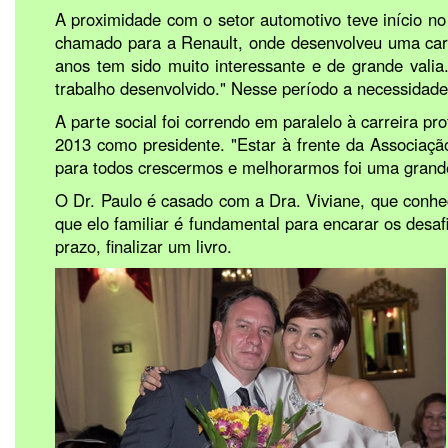
A proximidade com o setor automotivo teve início n
chamado para a Renault, onde desenvolveu uma carre
anos tem sido muito interessante e de grande valia
trabalho desenvolvido." Nesse período a necessid
A parte social foi correndo em paralelo à carreira p
2013 como presidente. "Estar à frente da Associaçã
para todos crescermos e melhorarmos foi uma grande 
O Dr. Paulo é casado com a Dra. Viviane, que conhec
que elo familiar é fundamental para encarar os desafi
prazo, finalizar um livro.