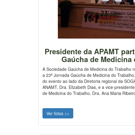
Presidente da APAMT part
Gaúcha de Medicina 
A Sociedade Gaúcha de Medicina do Trabalho re
a 23ª Jornada Gaúcha de Medicina do Trabalho. 
do evento ao lado da Diretoria regional da SOGA
ANAMT, Dra. Elizabeth Dias, e a vice-president
de Medicina do Trabalho, Dra. Ana Maria Ribeir
Ver fotos >>