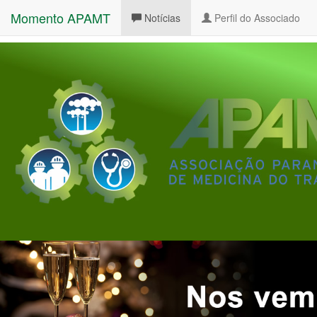
Momento APAMT
(current)
Notícias
Perfil do Associado