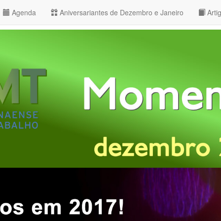
Agenda
Aniversariantes de Dezembro e Janeiro
Arti