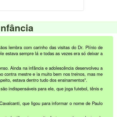
infância
ãos lembra com carinho das visitas do Dr. Plínio de
le estava sempre lá e todas as vezes era só deixar a
enso. Ainda na infância e adolescência desenvolveu a
omo contra mestre e ia muito bem nos treinos, mas me
speito, estava dentro tudo dos ensinamentos".
são indispensáveis para ele, que joga futebol, tênis e
 Cavalcanti, que ligou para informar o nome de Paulo