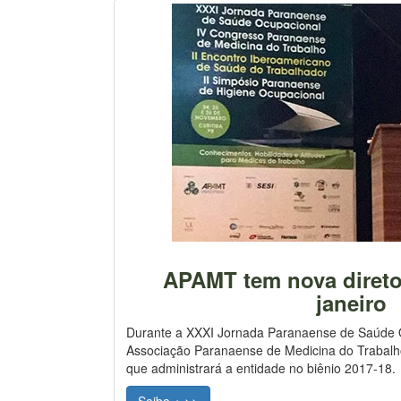
APAMT tem nova diretor
janeiro
Durante a XXXI Jornada Paranaense de Saúde O
Associação Paranaense de Medicina do Trabalho
que administrará a entidade no biênio 2017-18.
Saiba + >>