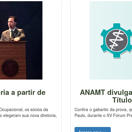
ia a partir de
ANAMT divulga 
Título
cupacional, os sócios da
Confira o gabarito da prova, 
 elegeram sua nova diretoria,
Paulo, durante o XV Fórum P
Acesse aqui >>