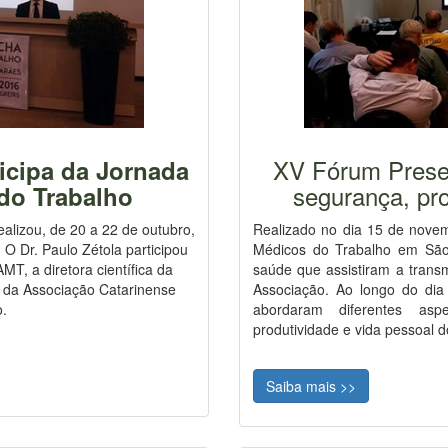
XV Fórum Prese
icipa da Jornada
segurança, pro
do Trabalho
alizou, de 20 a 22 de outubro,
Realizado no dia 15 de nov
O Dr. Paulo Zétola participou
Médicos do Trabalho em São 
MT, a diretora científica da
saúde que assistiram a transmi
e da Associação Catarinense
Associação. Ao longo do dia 
o.
abordaram diferentes asp
produtividade e vida pessoal d
Saiba mais >>