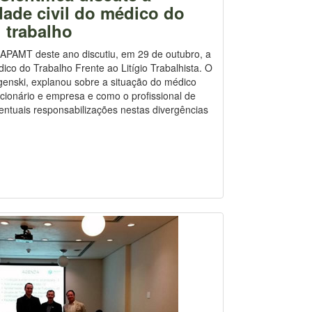
dade civil do médico do
trabalho
a APAMT deste ano discutiu, em 29 de outubro, a
co do Trabalho Frente ao Litígio Trabalhista. O
enski, explanou sobre a situação do médico
uncionário e empresa e como o profissional de
ntuais responsabilizações nestas divergências