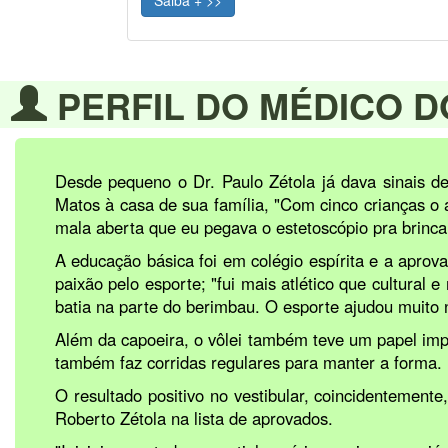
PERFIL DO MÉDICO D
Desde pequeno o Dr. Paulo Zétola já dava sinais de
Matos à casa de sua família, "Com cinco crianças o 
mala aberta que eu pegava o estetoscópio pra brinca
A educação básica foi em colégio espírita e a aprov
paixão pelo esporte; "fui mais atlético que cultura
batia na parte do berimbau. O esporte ajudou muito 
Além da capoeira, o vôlei também teve um papel import
também faz corridas regulares para manter a forma.
O resultado positivo no vestibular, coincidentement
Roberto Zétola na lista de aprovados.