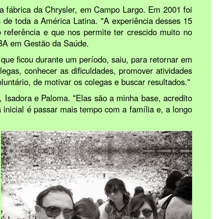
da fábrica da Chrysler, em Campo Largo. Em 2001 foi
 de toda a América Latina. "A experiência desses 15
 referência e que nos permite ter crescido muito no
MBA em Gestão da Saúde.
 que ficou durante um período, saiu, para retornar em
egas, conhecer as dificuldades, promover atividades
ntário, de motivar os colegas e buscar resultados."
, Isadora e Paloma. "Elas são a minha base, acredito
a inicial é passar mais tempo com a família e, a longo