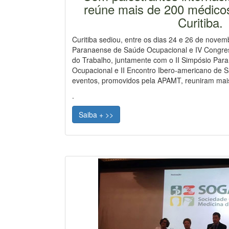
reúne mais de 200 médico
Curitiba.
Curitiba sediou, entre os dias 24 e 26 de nove
Paranaense de Saúde Ocupacional e IV Congre
do Trabalho, juntamente com o II Simpósio Par
Ocupacional e II Encontro Ibero-americano de 
eventos, promovidos pela APAMT, reuniram mais
.
Saiba + >>