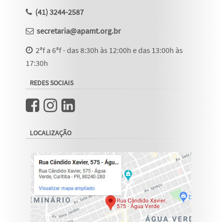
(41) 3244-2587
secretaria@apamt.org.br
2ªf a 6ªf - das 8:30h às 12:00h e das 13:00h às
17:30h
REDES SOCIAIS
LOCALIZAÇÃO