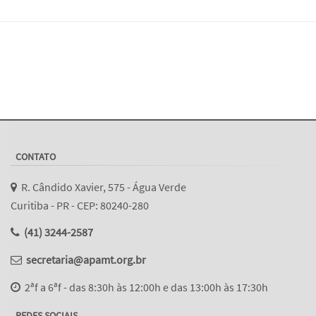
CONTATO
R. Cândido Xavier, 575 - Água Verde
Curitiba - PR - CEP: 80240-280
(41) 3244-2587
secretaria@apamt.org.br
2ªf a 6ªf - das 8:30h às 12:00h e das 13:00h às 17:30h
REDES SOCIAIS