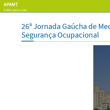
APAMT
Voltar para o site
26ª Jornada Gaúcha de Med
Segurança Ocupacional