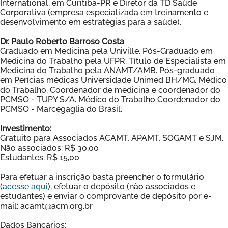
International, em Curitiba-PR e Diretor da TD Saúde
Corporativa (empresa especializada em treinamento e
desenvolvimento em estratégias para a saúde).
Dr. Paulo Roberto Barroso Costa
Graduado em Medicina pela Univille. Pós-Graduado em
Medicina do Trabalho pela UFPR. Título de Especialista em
Medicina do Trabalho pela ANAMT/AMB. Pós-graduado
em Perícias médicas Universidade Unimed BH/MG. Médico
do Trabalho, Coordenador de medicina e coordenador do
PCMSO - TUPY S/A. Médico do Trabalho Coordenador do
PCMSO - Marcegaglia do Brasil.
Investimento:
Gratuito para Associados ACAMT, APAMT, SOGAMT e SJM.
Não associados: R$ 30,00
Estudantes: R$ 15,00
Para efetuar a inscrição basta preencher o formulário
(
acesse aqui
), efetuar o depósito (não associados e
estudantes) e enviar o comprovante de depósito por e-
mail: acamt@acm.org.br
Dados Bancários: