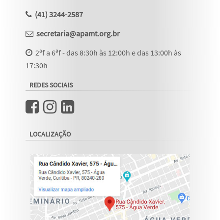
(41) 3244-2587
secretaria@apamt.org.br
2ªf a 6ªf - das 8:30h às 12:00h e das 13:00h às
17:30h
REDES SOCIAIS
LOCALIZAÇÃO