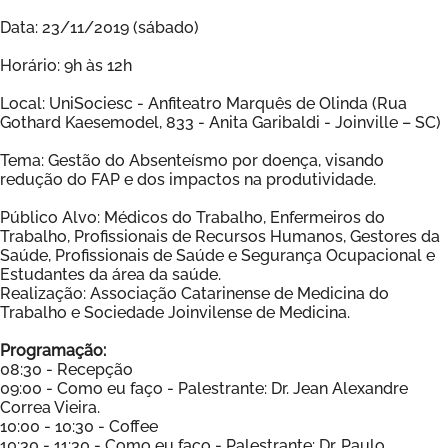
Data: 23/11/2019 (sábado)
Horário: 9h às 12h
Local: UniSociesc - Anfiteatro Marquês de Olinda (Rua
Gothard Kaesemodel, 833 - Anita Garibaldi - Joinville – SC)
Tema: Gestão do Absenteísmo por doença, visando
redução do FAP e dos impactos na produtividade.
Público Alvo: Médicos do Trabalho, Enfermeiros do
Trabalho, Profissionais de Recursos Humanos, Gestores da
Saúde, Profissionais de Saúde e Segurança Ocupacional e
Estudantes da área da saúde.
Realização: Associação Catarinense de Medicina do
Trabalho e Sociedade Joinvilense de Medicina.
Programação:
08:30 - Recepção
09:00 - Como eu faço - Palestrante: Dr. Jean Alexandre
Correa Vieira.
10:00 - 10:30 - Coffee
10:30 - 11:30 - Como eu faço - Palestrante: Dr. Paulo