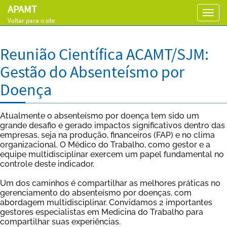
APAMT
Toggl
Voltar para o site
navig
Reunião Científica ACAMT/SJM:
Gestão do Absenteísmo por
Doença
Atualmente o absenteísmo por doença tem sido um
grande desafio e gerado impactos significativos dentro das
empresas, seja na produção, financeiros (FAP) e no clima
organizacional. O Médico do Trabalho, como gestor e a
equipe multidisciplinar exercem um papel fundamental no
controle deste indicador.
Um dos caminhos é compartilhar as melhores práticas no
gerenciamento do absenteísmo por doenças, com
abordagem multidisciplinar. Convidamos 2 importantes
gestores especialistas em Medicina do Trabalho para
compartilhar suas experiências.