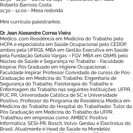
Roberto Barroso Costa
11:30 - 12:00 - Mesa redonda
Mini currículo palestrantes:
Dr. Jean Alexandre Correa Vieira
Médico, com Residência em Medicina do Trabalho pelo
HCPA e especialista em Saúde Ocupacional pelo CEDOP,
ambos pela UFRGS. MBA em Gestão Executiva em Saúde
pela Fundação Getúlio Vargas – FGV. MBA em QSMS pelo
Núcleo de Saúde e Segurança no Trabalho - Faculdade
Inspirar. Pós Graduado em Higiene Ocupacional -
Faculdade Inspirar. Professor Convidado de cursos de Pós-
Graduação em Medicina do Trabalho, Engenharia de
Segurança do Trabalho, Fisioterapia do Trabalho e
Enfermagem do Trabalho nas seguintes Instituições: UFPR,
PUC PR, Universidade Católica de SC e Universidade
Positivo. Professor do Programa de Residência Médica em
Medicina do Trabalho do Hospital do Trabalhador. Tutor da
Pós Graduação em Medicina do Trabalho da UFPR.
Trabalhou em empresas como: AMBEV, Positivo
Informática, SESI-PR, Bosch, Volvo, Gerdau e Electrolux do
Brasil. Atualmente é Head de Saúde na Mondeléz