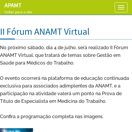
APAMT
Toggl
Voltar para o site
navig
II Fórum ANAMT Virtual
No próximo sábado, dia 4 de julho, será realizado II Fórum
ANAMT Virtual, que tratará de temas sobre Gestão em
Saúde para Médicos do Trabalho.
O evento ocorrerá na plataforma de educação continuada
exclusiva para associados adimplentes da ANAMT, e a
participação na atividade valerá um ponto na Prova de
Título de Especialista em Medicina do Trabalho.
Confira a programação completa nas imagens.