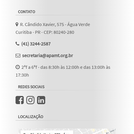
CONTATO
R. Cândido Xavier, 575 - Água Verde
Curitiba - PR - CEP: 80240-280
(41) 3244-2587
secretaria@apamt.org.br
2ªf a 6ªf - das 8:30h às 12:00h e das 13:00h às
17:30h
REDES SOCIAIS
LOCALIZAÇÃO