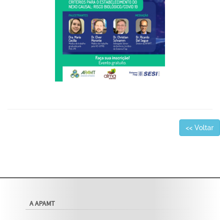
<< Voltar
A APAMT