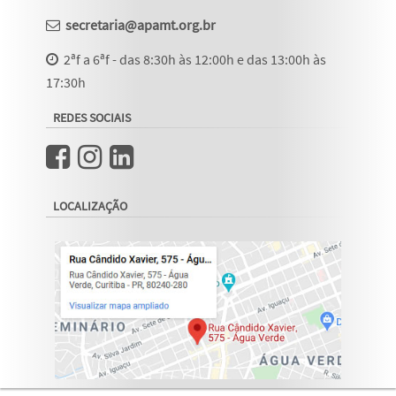
secretaria@apamt.org.br
2ªf a 6ªf - das 8:30h às 12:00h e das 13:00h às
17:30h
REDES SOCIAIS
LOCALIZAÇÃO