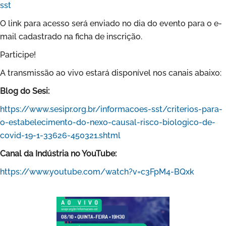
sst
O link para acesso será enviado no dia do evento para o e-
mail cadastrado na ficha de inscrição.
Participe!
A transmissão ao vivo estará disponível nos canais abaixo:
Blog do Sesi:
https://www.sesipr.org.br/informacoes-sst/criterios-para-
o-estabelecimento-do-nexo-causal-risco-biologico-de-
covid-19-1-33626-450321.shtml
Canal da Indústria no YouTube:
https://www.youtube.com/watch?v=c3FpM4-BQxk