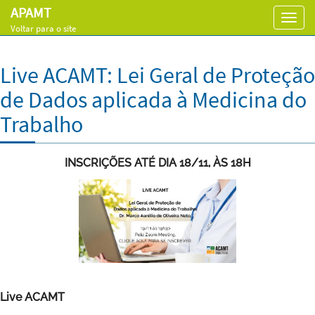
APAMT
Toggl
Voltar para o site
navig
Live ACAMT: Lei Geral de Proteção
de Dados aplicada à Medicina do
Trabalho
INSCRIÇÕES ATÉ DIA 18/11, ÀS 18H
Live ACAMT