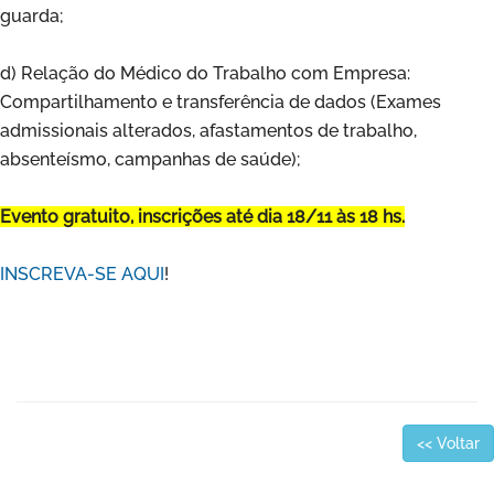
guarda;
d) Relação do Médico do Trabalho com Empresa:
Compartilhamento e transferência de dados (Exames
admissionais alterados, afastamentos de trabalho,
absenteísmo, campanhas de saúde);
Evento gratuito, inscrições até dia 18/11 às 18 hs.
INSCREVA-SE AQUI
!
<< Voltar