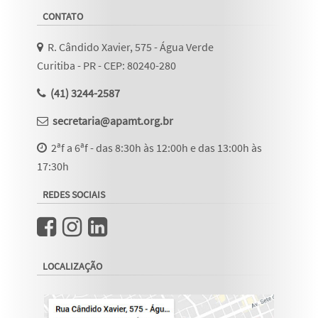
CONTATO
R. Cândido Xavier, 575 - Água Verde
Curitiba - PR - CEP: 80240-280
(41) 3244-2587
secretaria@apamt.org.br
2ªf a 6ªf - das 8:30h às 12:00h e das 13:00h às
17:30h
REDES SOCIAIS
LOCALIZAÇÃO