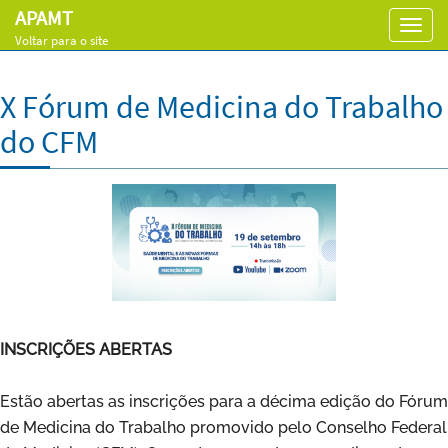
APAMT
Toggl
Voltar para o site
navig
X Fórum de Medicina do Trabalho
do CFM
INSCRIÇÕES ABERTAS
Estão abertas as inscrições para a décima edição do Fórum
de Medicina do Trabalho promovido pelo Conselho Federal