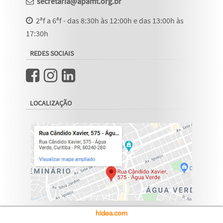
secretaria@apamt.org.br
2ªf a 6ªf - das 8:30h às 12:00h e das 13:00h às
17:30h
REDES SOCIAIS
LOCALIZAÇÃO
hidea.com