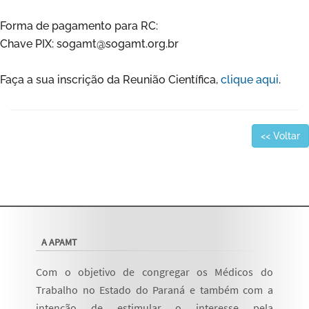
Forma de pagamento para RC:
Chave PIX: sogamt@sogamt.org.br
Faça a sua inscrição da Reunião Científica,
clique aqui
.
<< Voltar
A APAMT
Com o objetivo de congregar os Médicos do
Trabalho no Estado do Paraná e também com a
intenção de estimular o interesse pela