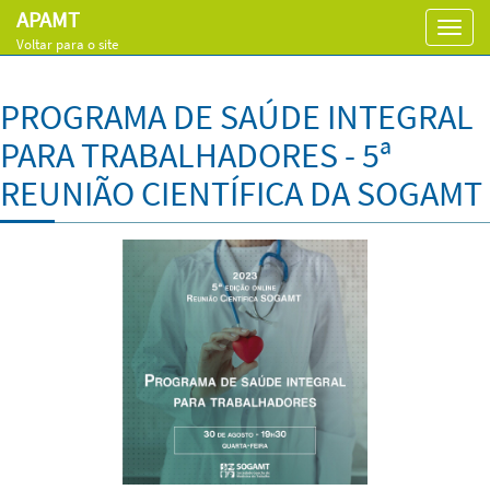
APAMT
Toggl
Voltar para o site
navig
PROGRAMA DE SAÚDE INTEGRAL
PARA TRABALHADORES - 5ª
REUNIÃO CIENTÍFICA DA SOGAMT