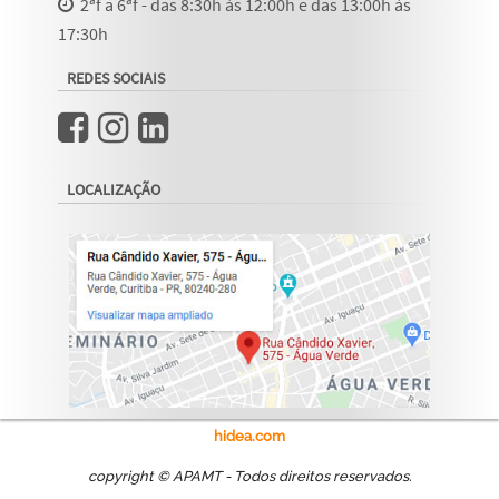
2ªf a 6ªf - das 8:30h às 12:00h e das 13:00h às
17:30h
REDES SOCIAIS
LOCALIZAÇÃO
hidea.com
copyright © APAMT - Todos direitos reservados.