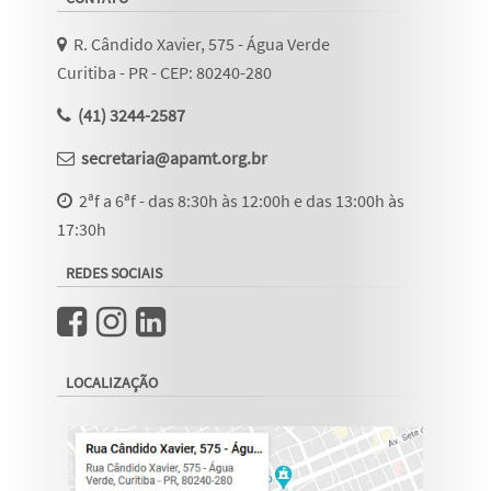
R. Cândido Xavier, 575 - Água Verde
Curitiba - PR - CEP: 80240-280
(41) 3244-2587
secretaria@apamt.org.br
2ªf a 6ªf - das 8:30h às 12:00h e das 13:00h às
17:30h
REDES SOCIAIS
LOCALIZAÇÃO