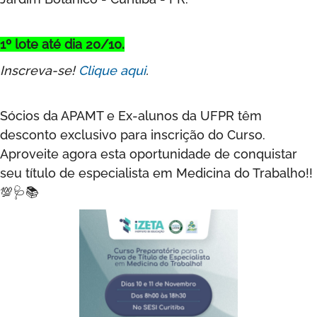
1º lote até dia 20/10.
Inscreva-se!
Clique aqui
.
Sócios da APAMT e Ex-alunos da UFPR têm
desconto exclusivo para inscrição do Curso.
Aproveite agora esta oportunidade de conquistar
seu título de especialista em Medicina do Trabalho!!
💯🩺📚