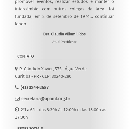
promover eventos, realizar estudos e manter o
intercâmbio com outros colegas da área, foi
fundada, em 2 de setembro de 1974...
continuar
lendo
.
Dra. Claudia Villamil Rios
Atual Presidente
CONTATO
R. Cândido Xavier, 575 - Água Verde
Curitiba - PR - CEP: 80240-280
(41) 3244-2587
secretaria@apamt.org.br
2ªf a 6ªf - das 8:30h às 12:00h e das 13:00h às
17:30h
REDES SOCIAIS