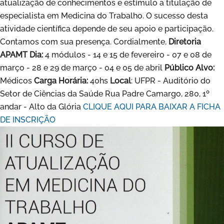
atualização de conhecimentos e estímulo a titulação de
especialista em Medicina do Trabalho. O sucesso desta
atividade científica depende de seu apoio e participação.
Contamos com sua presença. Cordialmente,
Diretoria
APAMT
Dia:
4 módulos - 14 e 15 de fevereiro - 07 e 08 de
março - 28 e 29 de março - 04 e 05 de abril
Público Alvo:
Médicos
Carga Horária:
40hs
Local
: UFPR - Auditório do
Setor de Ciências da Saúde Rua Padre Camargo, 280, 1º
andar - Alto da Glória
CLIQUE AQUI PARA BAIXAR A FICHA
DE INSCRIÇÃO