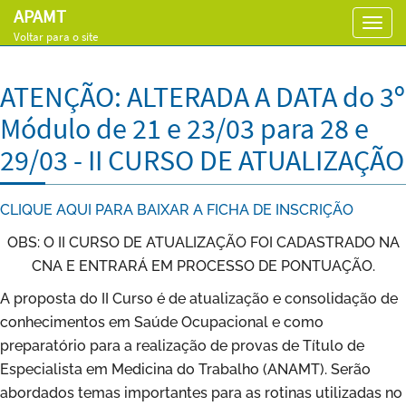
APAMT
Toggl
Voltar para o site
navig
ATENÇÃO: ALTERADA A DATA do 3º
Módulo de 21 e 23/03 para 28 e
29/03 - II CURSO DE ATUALIZAÇÃO
CLIQUE AQUI PARA BAIXAR A FICHA DE INSCRIÇÃO
OBS: O II CURSO DE ATUALIZAÇÃO FOI CADASTRADO NA
CNA E ENTRARÁ EM PROCESSO DE PONTUAÇÃO.
A proposta do II Curso é de atualização e consolidação de
conhecimentos em Saúde Ocupacional e como
preparatório para a realização de provas de Título de
Especialista em Medicina do Trabalho (ANAMT). Serão
abordados temas importantes para as rotinas utilizadas no