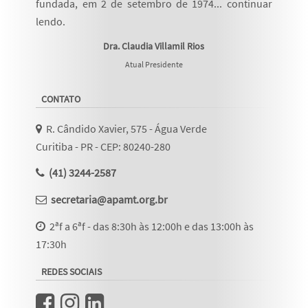
fundada, em 2 de setembro de 1974...
continuar
lendo
.
Dra. Claudia Villamil Rios
Atual Presidente
CONTATO
R. Cândido Xavier, 575 - Água Verde
Curitiba - PR - CEP: 80240-280
(41) 3244-2587
secretaria@apamt.org.br
2ªf a 6ªf - das 8:30h às 12:00h e das 13:00h às
17:30h
REDES SOCIAIS