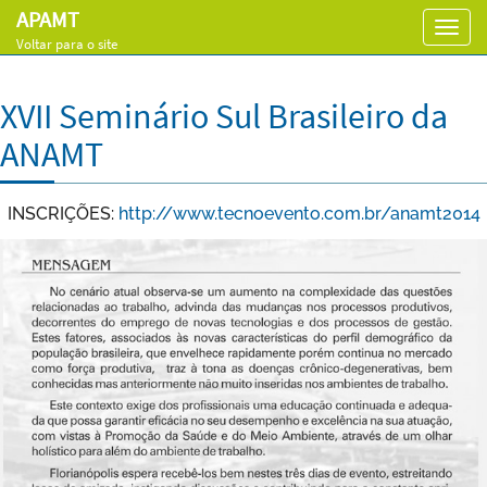
APAMT
Toggl
Voltar para o site
navig
XVII Seminário Sul Brasileiro da
ANAMT
INSCRIÇÕES:
http://www.tecnoevento.com.br/anamt2014