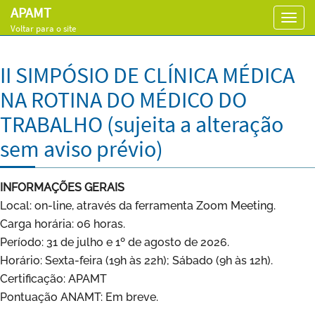
APAMT
Toggl
Voltar para o site
navig
II SIMPÓSIO DE CLÍNICA MÉDICA
NA ROTINA DO MÉDICO DO
TRABALHO (sujeita a alteração
sem aviso prévio)
INFORMAÇÕES GERAIS
Local: on-line, através da ferramenta Zoom Meeting.
Carga horária: 06 horas.
Período: 31 de julho e 1º de agosto de 2026.
Horário: Sexta-feira (19h às 22h); Sábado (9h às 12h).
Certificação: APAMT
Pontuação ANAMT: Em breve.