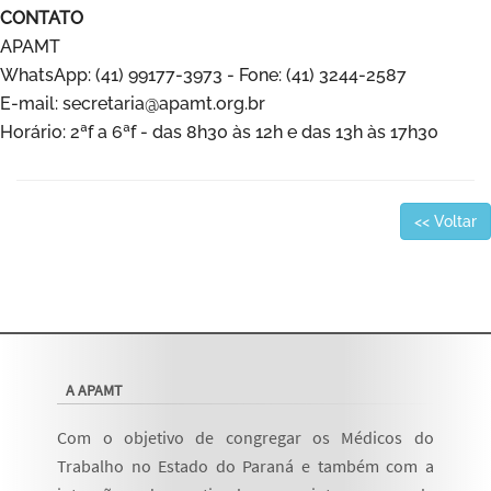
CONTATO
APAMT
WhatsApp: (41) 99177-3973 - Fone: (41) 3244-2587
E-mail: secretaria@apamt.org.br
Horário: 2ªf a 6ªf - das 8h30 às 12h e das 13h às 17h30
<< Voltar
A APAMT
Com o objetivo de congregar os Médicos do
Trabalho no Estado do Paraná e também com a