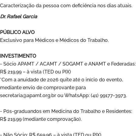
Caracterização da pessoa com deficiência nos dias atuais.
Dr. Rafael Garcia
PÚBLICO ALVO
Exclusivo para Médicos e Médicos do Trabalho.
INVESTIMENTO
- Sócio APAMT / ACAMT / SOGAMT e ANAMT e Federadas:
R$ 219,99 – à vista (TED ou PIX)
*Com a anuidade de 2026 quite até o início do evento,
mediante envio de comprovante para
secretaria@apamt.org.br ou WhatsApp: (41) 99177-3973.
- Pós-graduandos em Medicina do Trabalho e Residentes:
R$ 219,99 (mediante comprovação).
- Não Sócio: R$ 659,96 – à vista (TED ou PIX)