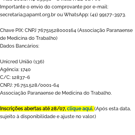
Importante o envio do comprovante por e-mail:
secretaria@apamt.org.br ou WhatsApp: (41) 99177-3973.
Chave PIX: CNPJ 76751528000164 (Associação Paranaense
de Medicina do Trabalho)
Dados Bancários:
Unicred União (136)
Agência: 1740
C/C: 12837-6
CNPJ: 76.751.528/0001-64
Associação Paranaense de Medicina do Trabalho.
Inscrições abertas até 28/07,
clique aqui
.
(Após esta data,
sujeito à disponibilidade e ajuste no valor.)