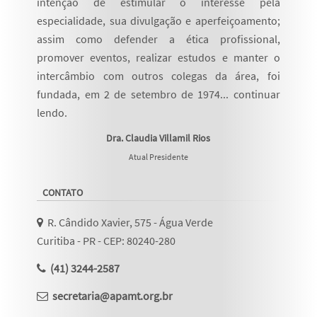
intenção de estimular o interesse pela
especialidade, sua divulgação e aperfeiçoamento;
assim como defender a ética profissional,
promover eventos, realizar estudos e manter o
intercâmbio com outros colegas da área, foi
fundada, em 2 de setembro de 1974...
continuar
lendo
.
Dra. Claudia Villamil Rios
Atual Presidente
CONTATO
R. Cândido Xavier, 575 - Água Verde
Curitiba - PR - CEP: 80240-280
(41) 3244-2587
secretaria@apamt.org.br