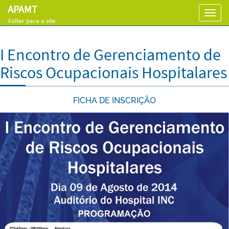
APAMT
Toggl
Voltar para o site
navig
I Encontro de Gerenciamento de
Riscos Ocupacionais Hospitalares
FICHA DE INSCRIÇÃO