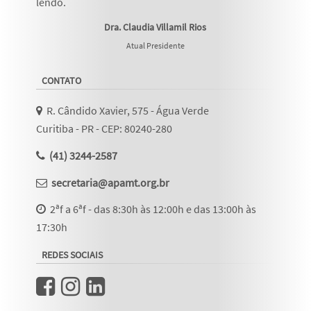
lendo
.
Dra. Claudia Villamil Rios
Atual Presidente
CONTATO
R. Cândido Xavier, 575 - Água Verde
Curitiba - PR - CEP: 80240-280
(41) 3244-2587
secretaria@apamt.org.br
2ªf a 6ªf - das 8:30h às 12:00h e das 13:00h às
17:30h
REDES SOCIAIS