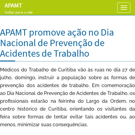
APAMT
Toggl
Voltar para o site
navig
APAMT promove ação no Dia
Nacional de Prevenção de
Acidentes de Trabalho
Médicos do Trabalho de Curitiba vão às ruas no dia 27 de
julho, domingo, instruir a população sobre as formas de
prevenção dos acidentes de trabalho. Em comemoração
ao Dia Nacional de Prevenção de Acidentes de Trabalho, os
profissionais estarão na feirinha do Largo da Ordem, no
centro histórico de Curitiba, orientando os visitantes da
feira sobre formas de tentar evitar tais acidentes ou, ao
menos, minimizar suas consequências.