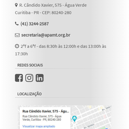
R. Cândido Xavier, 575 - Água Verde
Curitiba - PR - CEP: 80240-280
(41) 3244-2587
secretaria@apamt.org.br
2ªf a 6ªf - das 8:30h às 12:00h e das 13:00h às
17:30h
REDES SOCIAIS
LOCALIZAÇÃO