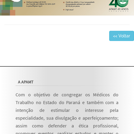
<< Voltar
A APAMT
Com o objetivo de congregar os Médicos do
Trabalho no Estado do Paraná e também com a
intenção de estimular o interesse pela
especialidade, sua divulgação e aperfeiçoamento;
assim como defender a ética profissional,
promover eventos, realizar estudos e manter o