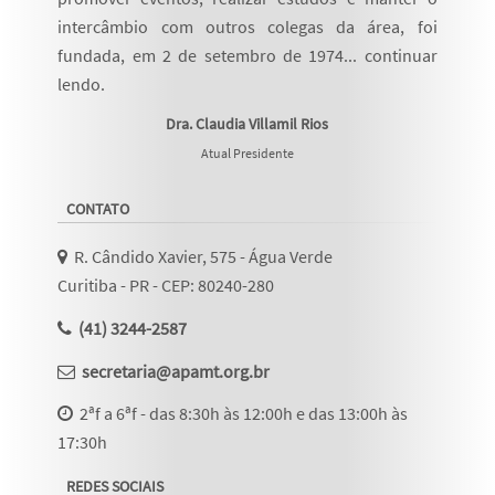
intercâmbio com outros colegas da área, foi
fundada, em 2 de setembro de 1974...
continuar
lendo
.
Dra. Claudia Villamil Rios
Atual Presidente
CONTATO
R. Cândido Xavier, 575 - Água Verde
Curitiba - PR - CEP: 80240-280
(41) 3244-2587
secretaria@apamt.org.br
2ªf a 6ªf - das 8:30h às 12:00h e das 13:00h às
17:30h
REDES SOCIAIS