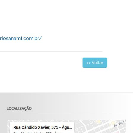
ariosanamt.com.br/
<< Voltar
LOCALIZAÇÃO