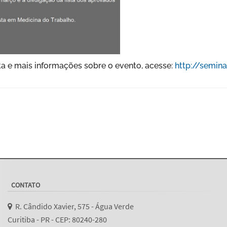
ta e mais informações sobre o evento, acesse:
http://semin
CONTATO
R. Cândido Xavier, 575 - Água Verde
Curitiba - PR - CEP: 80240-280