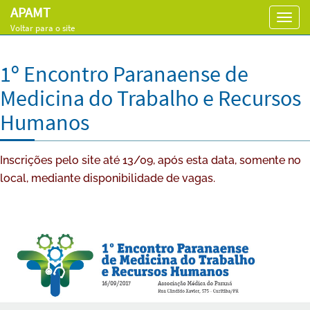
APAMT
Toggl
Voltar para o site
navig
1º Encontro Paranaense de
Medicina do Trabalho e Recursos
Humanos
Inscrições pelo site até 13/09, após esta data, somente no
local, mediante disponibilidade de vagas.