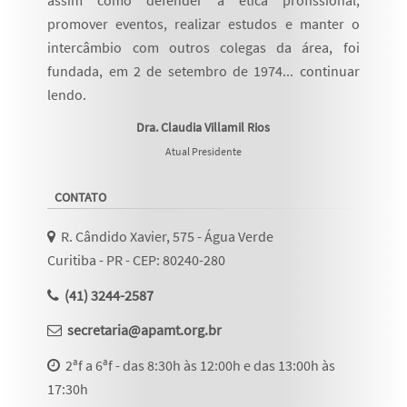
assim como defender a ética profissional,
promover eventos, realizar estudos e manter o
intercâmbio com outros colegas da área, foi
fundada, em 2 de setembro de 1974...
continuar
lendo
.
Dra. Claudia Villamil Rios
Atual Presidente
CONTATO
R. Cândido Xavier, 575 - Água Verde
Curitiba - PR - CEP: 80240-280
(41) 3244-2587
secretaria@apamt.org.br
2ªf a 6ªf - das 8:30h às 12:00h e das 13:00h às
17:30h