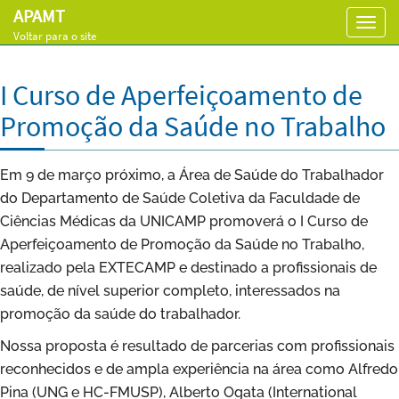
APAMT
Toggl
Voltar para o site
navig
I Curso de Aperfeiçoamento de
Promoção da Saúde no Trabalho
Em 9 de março próximo, a Área de Saúde do Trabalhador
do Departamento de Saúde Coletiva da Faculdade de
Ciências Médicas da UNICAMP promoverá o I Curso de
Aperfeiçoamento de Promoção da Saúde no Trabalho,
realizado pela EXTECAMP e destinado a profissionais de
saúde, de nível superior completo, interessados na
promoção da saúde do trabalhador.
Nossa proposta é resultado de parcerias com profissionais
reconhecidos e de ampla experiência na área como Alfredo
Pina (UNG e HC-FMUSP), Alberto Ogata (International