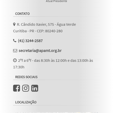
Atual Presidente
CONTATO
R. Cândido Xavier, 575 - Água Verde
Curitiba - PR - CEP: 80240-280
(41) 3244-2587
secretaria@apamt.org.br
2ªf a 6ªf - das 8:30h às 12:00h e das 13:00h às
17:30h
REDES SOCIAIS
LOCALIZAÇÃO