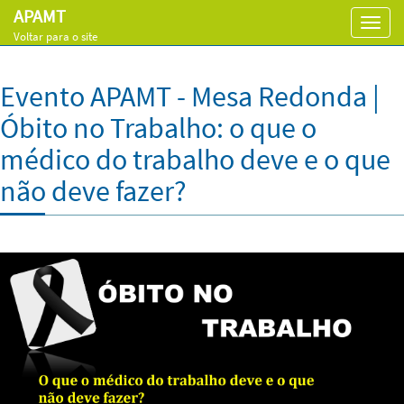
APAMT
Toggl
Voltar para o site
navig
Evento APAMT - Mesa Redonda |
Óbito no Trabalho: o que o
médico do trabalho deve e o que
não deve fazer?