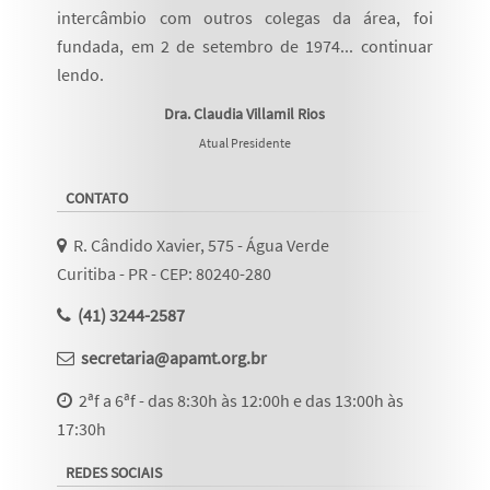
intercâmbio com outros colegas da área, foi
fundada, em 2 de setembro de 1974...
continuar
lendo
.
Dra. Claudia Villamil Rios
Atual Presidente
CONTATO
R. Cândido Xavier, 575 - Água Verde
Curitiba - PR - CEP: 80240-280
(41) 3244-2587
secretaria@apamt.org.br
2ªf a 6ªf - das 8:30h às 12:00h e das 13:00h às
17:30h
REDES SOCIAIS