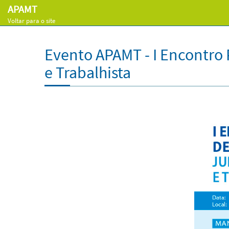
APAMT
Voltar para o site
Evento APAMT - I Encontro P
e Trabalhista