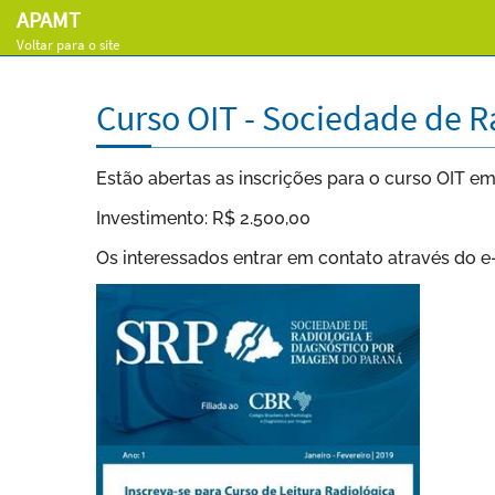
APAMT
Voltar para o site
Curso OIT - Sociedade de R
Estão abertas as inscrições para o curso OIT em
Investimento: R$ 2.500,00
Os interessados entrar em contato através do e