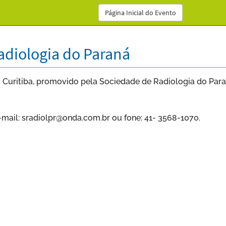
Página Inicial do Evento
adiologia do Paraná
 Curitiba, promovido pela Sociedade de Radiologia do Paraná
-mail: sradiolpr@onda.com.br ou fone: 41- 3568-1070.