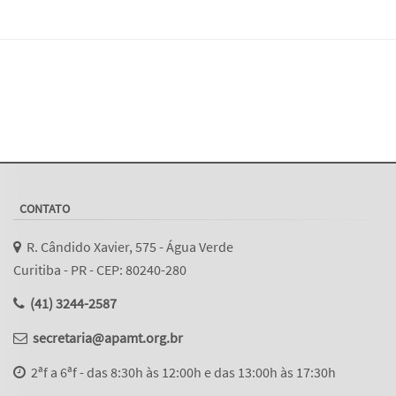
CONTATO
R. Cândido Xavier, 575 - Água Verde
Curitiba - PR - CEP: 80240-280
(41) 3244-2587
secretaria@apamt.org.br
2ªf a 6ªf - das 8:30h às 12:00h e das 13:00h às 17:30h