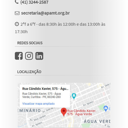
(41) 3244-2587
secretaria@apamt.org.br
2ªf a 6ªf - das 8:30h às 12:00h e das 13:00h às
17:30h
REDES SOCIAIS
LOCALIZAÇÃO