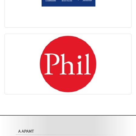
A APAMT