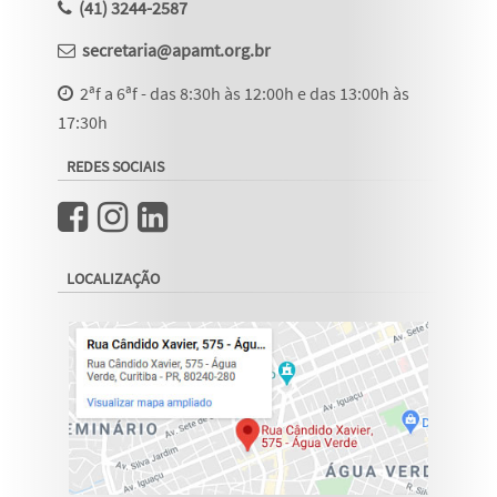
(41) 3244-2587
secretaria@apamt.org.br
2ªf a 6ªf - das 8:30h às 12:00h e das 13:00h às
17:30h
REDES SOCIAIS
LOCALIZAÇÃO