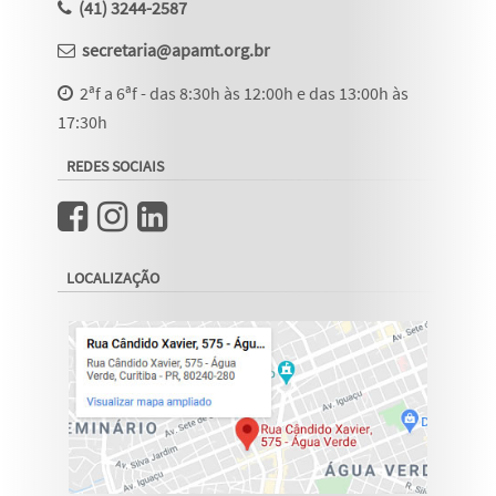
(41) 3244-2587
secretaria@apamt.org.br
2ªf a 6ªf - das 8:30h às 12:00h e das 13:00h às
17:30h
REDES SOCIAIS
LOCALIZAÇÃO