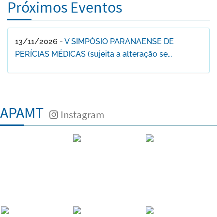
Próximos Eventos
13/11/2026 -
V SIMPÓSIO PARANAENSE DE
PERÍCIAS MÉDICAS (sujeita a alteração se...
APAMT
Instagram