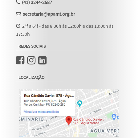
(41) 3244-2587
secretaria@apamt.org.br
2ªf a 6ªf - das 8:30h às 12:00h e das 13:00h às
17:30h
REDES SOCIAIS
LOCALIZAÇÃO