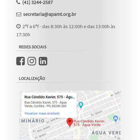
(41) 3244-2587
secretaria@apamt.org.br
2ªf a 6ªf - das 8:30h às 12:00h e das 13:00h às
17:30h
REDES SOCIAIS
LOCALIZAÇÃO