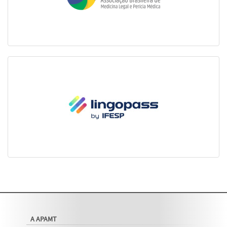
A APAMT