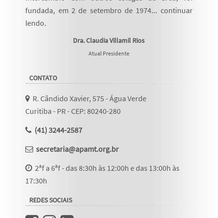
fundada, em 2 de setembro de 1974...
continuar
lendo
.
Dra. Claudia Villamil Rios
Atual Presidente
CONTATO
R. Cândido Xavier, 575 - Água Verde
Curitiba - PR - CEP: 80240-280
(41) 3244-2587
secretaria@apamt.org.br
2ªf a 6ªf - das 8:30h às 12:00h e das 13:00h às
17:30h
REDES SOCIAIS