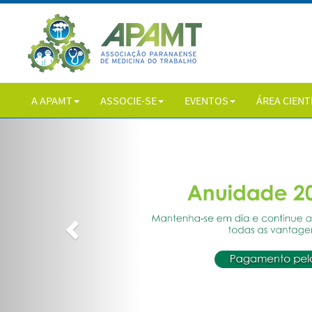
A APAMT
ASSOCIE-SE
EVENTOS
ÁREA CIENT
Previous