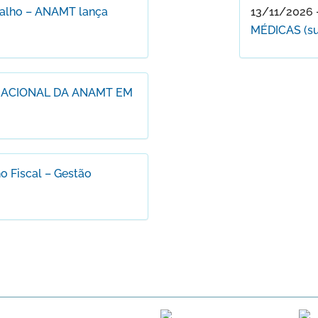
balho – ANAMT lança
13/11/2026 
MÉDICAS (suje
NACIONAL DA ANAMT EM
o Fiscal – Gestão