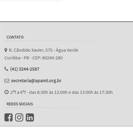
CONTATO
R. Cândido Xavier, 575 - Água Verde
Curitiba - PR - CEP: 80240-280
(41) 3244-2587
secretaria@apamt.org.br
2ªf a 6ªf - das 8:30h às 12:00h e das 13:00h às 17:30h
REDES SOCIAIS