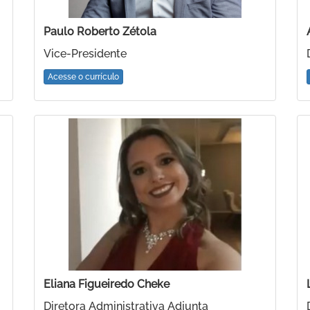
Paulo Roberto Zétola
Vice-Presidente
Acesse o currículo
Eliana Figueiredo Cheke
Diretora Administrativa Adjunta