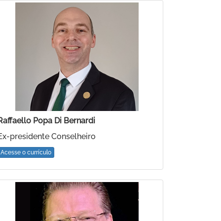
Raffaello Popa Di Bernardi
Ex-presidente Conselheiro
Acesse o currículo