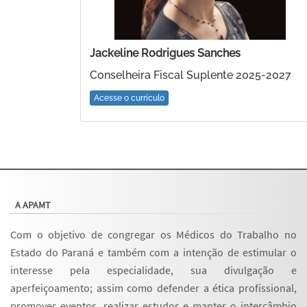
Jackeline Rodrigues Sanches
Conselheira Fiscal Suplente 2025-2027
Acesse o currículo
A APAMT
Com o objetivo de congregar os Médicos do Trabalho no
Estado do Paraná e também com a intenção de estimular o
interesse pela especialidade, sua divulgação e
aperfeiçoamento; assim como defender a ética profissional,
promover eventos, realizar estudos e manter o intercâmbio