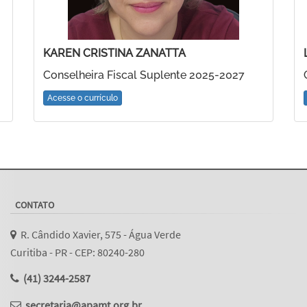
KAREN CRISTINA ZANATTA
Conselheira Fiscal Suplente 2025-2027
Acesse o currículo
CONTATO
R. Cândido Xavier, 575 - Água Verde
Curitiba - PR - CEP: 80240-280
(41) 3244-2587
secretaria@apamt.org.br