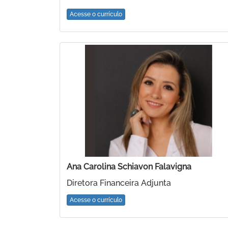
Acesse o currículo
Ana Carolina Schiavon Falavigna
Diretora Financeira Adjunta
Acesse o currículo