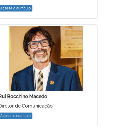
Acesse o currículo
Rui Bocchino Macedo
Diretor de Comunicação
Acesse o currículo