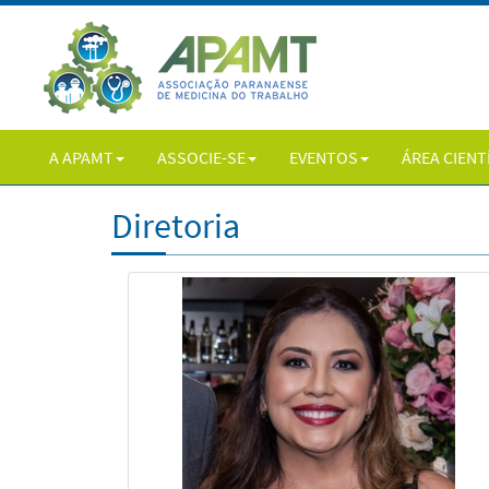
A APAMT
ASSOCIE-SE
EVENTOS
ÁREA CIENT
Diretoria