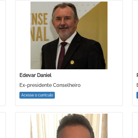
Edevar Daniel
Ex-presidente Conselheiro
Acesse o currículo