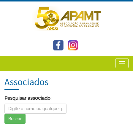
Toggl
navig
Associados
Pesquisar associado:
Buscar