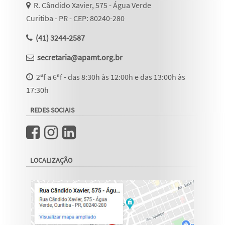
R. Cândido Xavier, 575 - Água Verde
Curitiba - PR - CEP: 80240-280
(41) 3244-2587
secretaria@apamt.org.br
2ªf a 6ªf - das 8:30h às 12:00h e das 13:00h às
17:30h
REDES SOCIAIS
LOCALIZAÇÃO