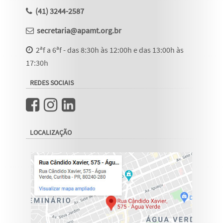
(41) 3244-2587
secretaria@apamt.org.br
2ªf a 6ªf - das 8:30h às 12:00h e das 13:00h às
17:30h
REDES SOCIAIS
LOCALIZAÇÃO