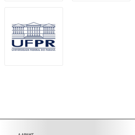
A APAMT