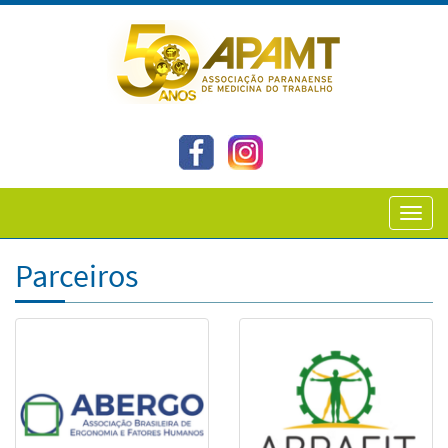
Toggl
navig
Parceiros